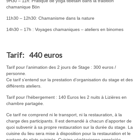
9H30 – 11h: Pratique de yoga tibétain dans la tradition
chamanique Bön
11h30 – 12h30: Chamanisme dans la nature
14h30 – 17h : Voyages chamaniques – ateliers en binomes
Tarif:
440 euros
Tarif pour l’animation des 2 jours de Stage : 300 euros /
personne.
Ce tarif s’entend sur la prestation d’organisation du stage et des
différents ateliers.
Tarif pour l’hébergement : 140 Euros les 2 nuits à Lizières en
chambre partagée.
Ce tarif ne comprend ni le transport, ni la restauration, à la
charge des participants. Il est demandé à chacun d’apporter de
quoi subvenir à sa propre restauration sur la durée du stage. La
cuisine du lieu sera mise à disposition pour la restauration et le
partage de plats cuisinés. Cuisine végétarienne appréciée.